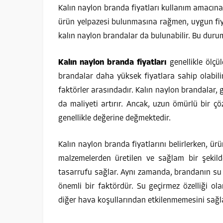
Kalın naylon branda fiyatları kullanım amacına,
ürün yelpazesi bulunmasına rağmen, uygun fiyatl
kalın naylon brandalar da bulunabilir. Bu duru
Kalın naylon branda fiyatları
genellikle ölçül
brandalar daha yüksek fiyatlara sahip olabilir.
faktörler arasındadır. Kalın naylon brandalar, 
da maliyeti artırır. Ancak, uzun ömürlü bir 
genellikle değerine değmektedir.
Kalın naylon branda fiyatlarını belirlerken, ürü
malzemelerden üretilen ve sağlam bir şekild
tasarrufu sağlar. Aynı zamanda, brandanın su g
önemli bir faktördür. Su geçirmez özelliği o
diğer hava koşullarından etkilenmemesini sağl