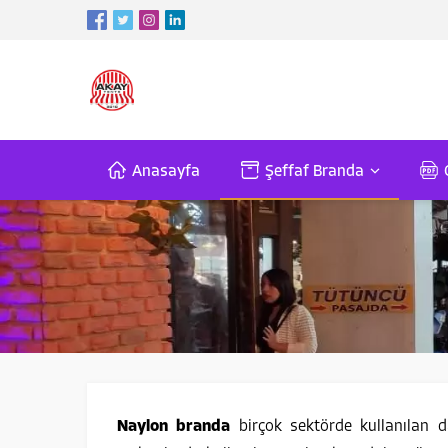
Anasayfa
Şeffaf Branda
Naylon branda
birçok sektörde kullanılan d