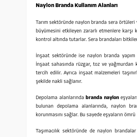
Naylon Branda Kullanım Alanları
Tarım sektöründe naylon branda sera örtüleri ve 
büyümesini etkileyen zararlı etmenlere karşı
kontrol altında tutarlar. Sera brandaları bitkile
İnşaat sektöründe ise naylon branda yapım a
İnşaat sahasında rüzgar, toz ve yağmurdan k
tercih edilir. Ayrıca inşaat malzemeleri taşın
şekilde nakli sağlanır.
Depolama alanlarında
branda naylon
eşyaları
bulunan depolama alanlarında, naylon br
korunmasını sağlar. Bu sayede eşyaların ömrü uz
Taşımacılık sektöründe de naylon brandalar 