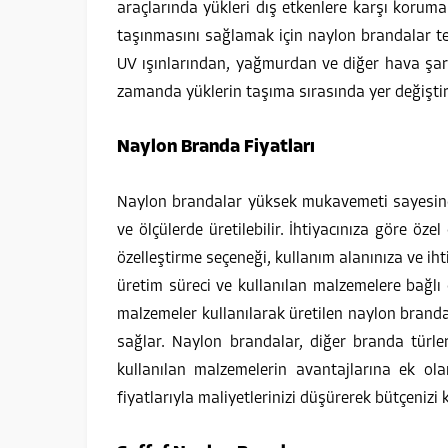
araçlarında yükleri dış etkenlere karşı korumak
taşınmasını sağlamak için naylon brandalar ter
UV ışınlarından, yağmurdan ve diğer hava şart
zamanda yüklerin taşıma sırasında yer değiştirm
Naylon Branda Fiyatları
Naylon brandalar yüksek mukavemeti sayesind
ve ölçülerde üretilebilir. İhtiyacınıza göre öze
özelleştirme seçeneği, kullanım alanınıza ve ih
üretim süreci ve kullanılan malzemelere bağlı o
malzemeler kullanılarak üretilen naylon brand
sağlar. Naylon brandalar, diğer branda türl
kullanılan malzemelerin avantajlarına ek ola
fiyatlarıyla maliyetlerinizi düşürerek bütçenizi