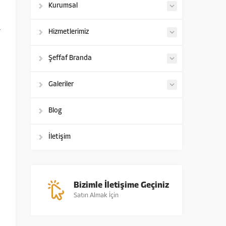
n
Kurumsal
a
r
Hizmetlerimiz
Şeffaf Branda
Galeriler
Blog
İletişim
Bizimle İletişime Geçiniz
Satın Almak İçin