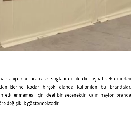
na sahip olan pratik ve sağlam örtülerdir. İnşaat sektöründe
kinliklerine kadar birçok alanda kullanılan bu brandalar
 etkilenmemesi için ideal bir seçenektir. Kalın naylon brand
göre değişiklik göstermektedir.