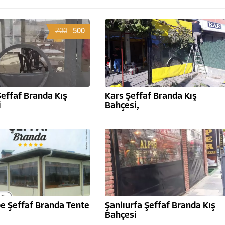
700
500
effaf Branda Kış
Kars Şeffaf Branda Kış
i
Bahçesi,
pe Şeffaf Branda Tente
Şanlıurfa Şeffaf Branda Kış
Bahçesi