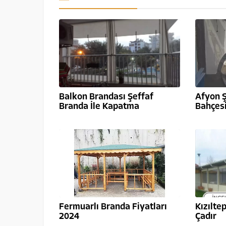
Balkon Brandası Şeffaf
Afyon Ş
Branda İle Kapatma
Bahçes
Fermuarlı Branda Fiyatları
Kızılte
2024
Çadır